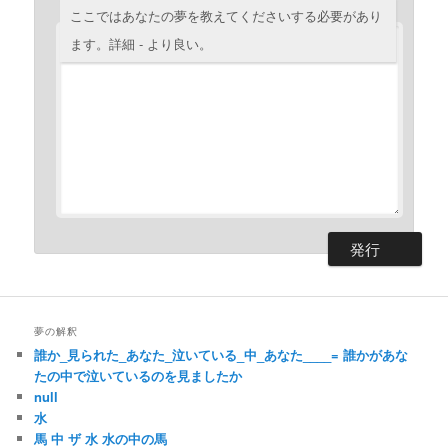
ここではあなたの夢を教えてくださいする必要があり
ます。詳細 - より良い。
夢の解釈
誰か_見られた_あなた_泣いている_中_あなた____= 誰かがあな
たの中で泣いているのを見ましたか
null
水
馬 中 ザ 水 水の中の馬