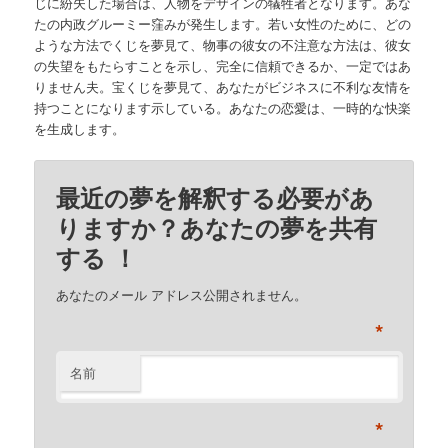
じに紛失した場合は、人物をデザインの犠牲者となります。あな
たの内政グルーミー窪みが発生します。若い女性のために、どの
ような方法でくじを夢見て、物事の彼女の不注意な方法は、彼女
の失望をもたらすことを示し、完全に信頼できるか、一定ではあ
りません夫。宝くじを夢見て、あなたがビジネスに不利な友情を
持つことになります示している。あなたの恋愛は、一時的な快楽
を生成します。
最近の夢を解釈する必要があ
りますか？あなたの夢を共有
する ！
あなたのメール アドレス公開されません。
*
名前
*