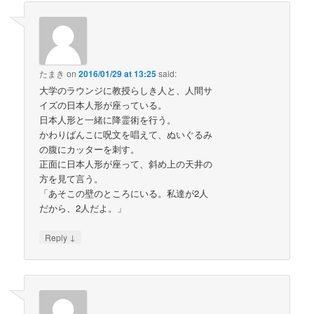
たまき
on
2016/01/29 at 13:25
said:
大学のラウンジに教授らしき人と、人間サ
イズの日本人形が座っている。
日本人形と一緒に降霊術を行う。
かわりばんこに呪文を唱えて、ぬいぐるみ
の腹にカッターを刺す。
正面に日本人形が座って、斜め上の天井の
方を見て言う。
「あそこの壁のところにいる。私達が2人
だから、2人だよ。」
↓
Reply